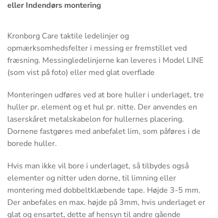
eller Indendørs montering
Kronborg Care taktile ledelinjer og
opmærksomhedsfelter i messing er fremstillet ved
fræsning. Messingledelinjerne kan leveres i Model LINE
(som vist på foto) eller med glat overflade
Monteringen udføres ved at bore huller i underlaget, tre
huller pr. element og et hul pr. nitte. Der anvendes en
laserskåret metalskabelon for hullernes placering.
Dornene fastgøres med anbefalet lim, som påføres i de
borede huller.
Hvis man ikke vil bore i underlaget, så tilbydes også
elementer og nitter uden dorne, til limning eller
montering med dobbeltklæbende tape. Højde 3-5 mm.
Der anbefales en max. højde på 3mm, hvis underlaget er
glat og ensartet, dette af hensyn til andre gående