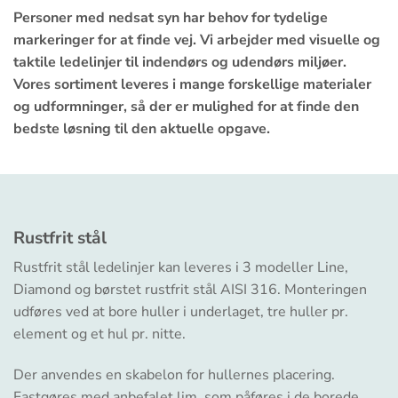
Personer med nedsat syn har behov for tydelige
markeringer for at finde vej. Vi arbejder med visuelle og
taktile ledelinjer til indendørs og udendørs miljøer.
Vores sortiment leveres i mange forskellige materialer
og udformninger, så der er mulighed for at finde den
bedste løsning til den aktuelle opgave.
Rustfrit stål
Rustfrit stål ledelinjer kan leveres i 3 modeller Line,
Diamond og børstet rustfrit stål AISI 316. Monteringen
udføres ved at bore huller i underlaget, tre huller pr.
element og et hul pr. nitte.
Der anvendes en skabelon for hullernes placering.
Fastgøres med anbefalet lim, som påføres i de borede