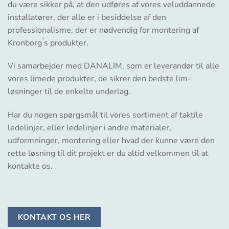
du være sikker på, at den udføres af vores veluddannede
installatører, der alle er i besiddelse af den
professionalisme, der er nødvendig for montering af
Kronborg ́s produkter.
Vi samarbejder med DANALIM, som er leverandør til alle
vores limede produkter, de sikrer den bedste lim-
løsninger til de enkelte underlag.
Har du nogen spørgsmål til vores sortiment af taktile
ledelinjer, eller ledelinjer i andre materialer,
udformninger, montering eller hvad der kunne være den
rette løsning til dit projekt er du altid velkommen til at
kontakte os.
KONTAKT OS HER