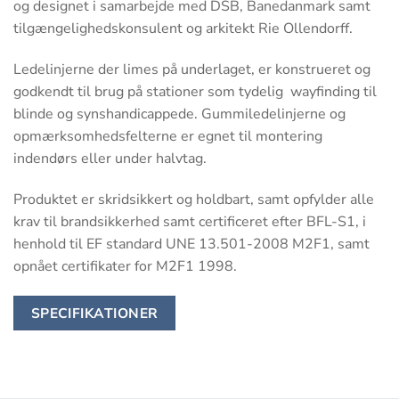
og designet i samarbejde med DSB, Banedanmark samt
tilgængelighedskonsulent og arkitekt Rie Ollendorff.
Ledelinjerne der limes på underlaget, er konstrueret og
godkendt til brug på stationer som tydelig
wayfinding til
blinde og synshandicappede. Gummiledelinjerne og
opmærksomhedsfelterne er egnet til montering
indendørs eller under halvtag.
Produktet er skridsikkert og holdbart, samt opfylder alle
krav til brandsikkerhed samt certificeret efter BFL-S1, i
henhold til EF standard UNE 13.501-2008 M2F1, samt
opnået certifikater for M2F1 1998.
SPECIFIKATIONER