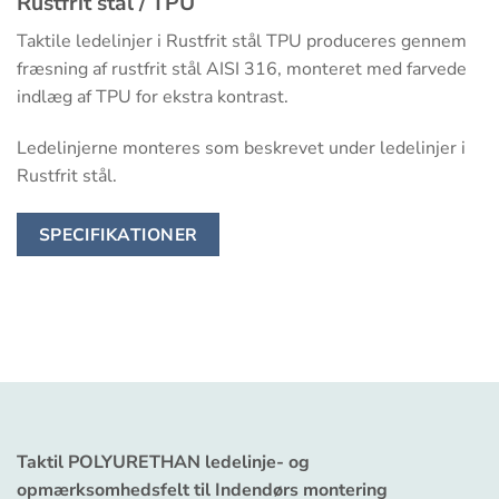
Rustfrit stål / TPU
Taktile ledelinjer i Rustfrit stål TPU produceres gennem
fræsning af rustfrit stål AISI 316, monteret med farvede
indlæg af TPU for ekstra kontrast.
Ledelinjerne monteres som beskrevet under ledelinjer i
Rustfrit stål.
SPECIFIKATIONER
Taktil POLYURETHAN ledelinje- og
opmærksomhedsfelt til Indendørs montering