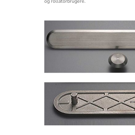
og rollatorbrugere.