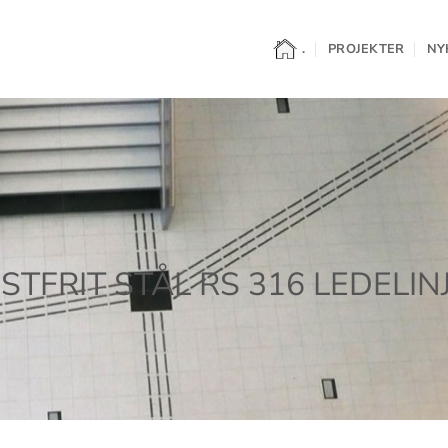
.
PROJEKTER
NY
STFRIT STÅL RS 316 LEDELIN